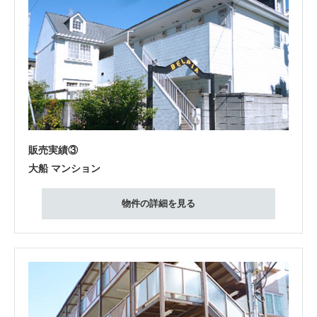
販売実績③
大船 マンション
物件の詳細を見る