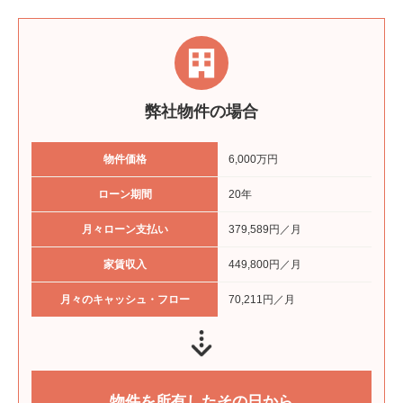
弊社物件の場合
物件価格
6,000万円
ローン期間
20年
月々ローン支払い
379,589円／月
家賃収入
449,800円／月
月々のキャッシュ・フロー
70,211円／月
物件を所有したその日から